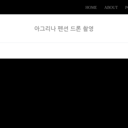
...
HOME
ABOUT
P
아그리나 펜션 드론 촬영