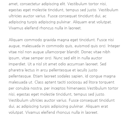
amet, consectetur adipiscing elit. Vestibulum tortor nisi,
egestas eget molestie tincidunt, tempus sed justo. Vestibulum
ultricies auctor varius. Fusce consequat tincidunt dui, ac
adipiscing turpis adipiscing pulvinar. Aliquam erat volutpat.
Vivamus eleifend rhoncus nulla in laoreet.
Aliquam commodo gravida magna eget tincidunt. Fusce nisi
augue, malesuada in commodo quis, euismod quis orci. Integer
vitae nisl non augue ullamcorper blandit. Donec vitae nibh
ipsum, vitae semper orci. Nunc sed elit in nulla auctor
imperdiet. Ut a nisl sit amet odio accumsan laoreet. Sed
pharetra lectus in arcu pellentesque et iaculis justo
pellentesque. Etiam laoreet sodales sapien, id congue magna
malesuada ut. Class aptent taciti sociosqu ad litora torquent
per conubia nostra, per inceptos himenaeos.Vestibulum tortor
nisi, egestas eget molestie tincidunt, tempus sed justo.
Vestibulum ultricies auctor varius. Fusce consequat tincidunt
dui, ac adipiscing turpis adipiscing pulvinar. Aliquam erat
volutpat. Vivamus eleifend rhoncus nulla in laoreet.